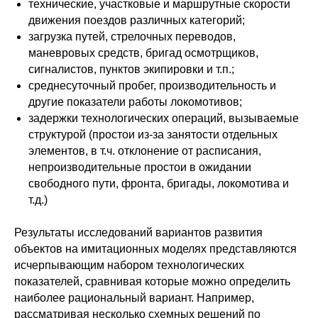
технические, участковые и маршрутные скорости
движения поездов различных категорий;
загрузка путей, стрелочных переводов,
маневровых средств, бригад осмотрщиков,
сигналистов, пунктов экипировки и т.п.;
среднесуточный пробег, производительность и
другие показатели работы локомотивов;
задержки технологических операций, вызываемые
структурой (простои из-за занятости отдельных
элементов, в т.ч. отклонение от расписания,
непроизводительные простои в ожидании
свободного пути, фронта, бригады, локомотива и
т.д.)
Результаты исследований вариантов развития
объектов на имитационных моделях представляются
исчерпывающим набором технологических
показателей, сравнивая которые можно определить
наиболее рациональный вариант. Например,
рассматривая несколько схемных решений по