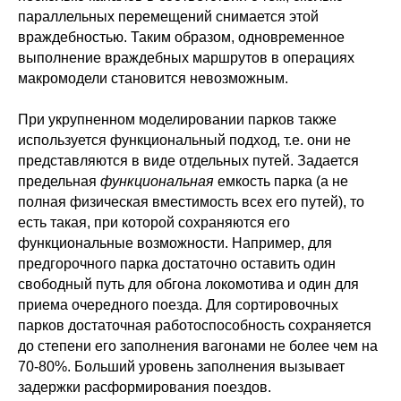
параллельных перемещений снимается этой
враждебностью. Таким образом, одновременное
выполнение враждебных маршрутов в операциях
макромодели становится невозможным.
При укрупненном моделировании парков также
используется функциональный подход, т.е. они не
представляются в виде отдельных путей. Задается
предельная
функциональная
емкость парка (а не
полная физическая вместимость всех его путей), то
есть такая, при которой сохраняются его
функциональные возможности. Например, для
предгорочного парка достаточно оставить один
свободный путь для обгона локомотива и один для
приема очередного поезда. Для сортировочных
парков достаточная работоспособность сохраняется
до степени его заполнения вагонами не более чем на
70-80%. Больший уровень заполнения вызывает
задержки расформирования поездов.