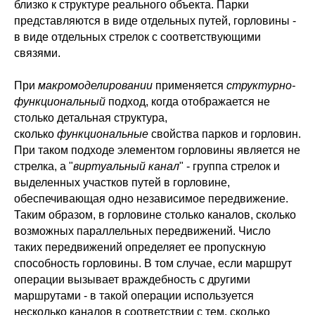
близко к структуре реального объекта. Парки
представляются в виде отдельных путей, горловины -
в виде отдельных стрелок с соответствующими
связями.
При
макромоделировании
применяется
структурно-
функциональный
подход, когда отображается не
столько детальная структура,
сколько
функциональные
свойства парков и горловин.
При таком подходе элементом горловины является не
стрелка, а "
виртуальный канал
" - группа стрелок и
выделенных участков путей в горловине,
обеспечивающая одно независимое передвижение.
Таким образом, в горловине столько каналов, сколько
возможных параллельных передвижений. Число
таких передвижений определяет ее пропускную
способность горловины. В том случае, если маршрут
операции вызывает враждебность с другими
маршрутами - в такой операции используется
несколько каналов в соответствии с тем, сколько